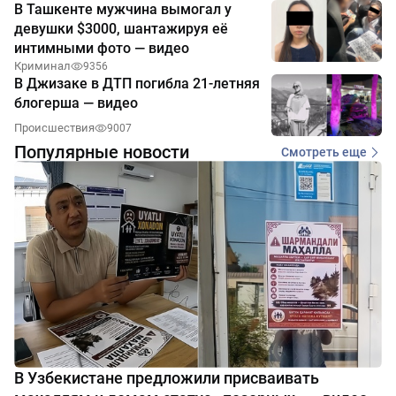
В Ташкенте мужчина вымогал у
девушки $3000, шантажируя её
интимными фото — видео
Криминал
9356
В Джизаке в ДТП погибла 21-летняя
блогерша — видео
Происшествия
9007
Популярные новости
Смотреть еще
В Узбекистане предложили присваивать