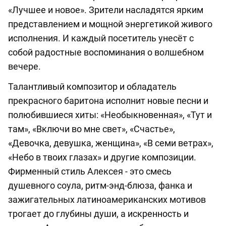
«Лучшее и новое». Зрители насладятся ярким
представлением и мощной энергетикой живого
исполнения. И каждый посетитель унесёт с
собой радостные воспоминания о волшебном
вечере.
Талантливый композитор и обладатель
прекрасного баритона исполнит новые песни и
полюбившиеся хиты: «Необыкновенная», «Тут и
там», «Включи во мне свет», «Счастье»,
«Девочка, девушка, женщина», «В семи ветрах»,
«Небо в твоих глазах» и другие композиции.
Фирменный стиль Алексея - это смесь
душевного соула, ритм-энд-блюза, фанка и
зажигательных латиноамериканских мотивов
трогает до глубины души, а искренность и