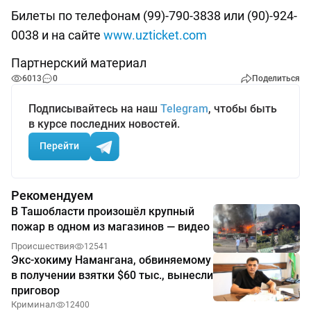
Билеты по телефонам (99)-790-3838 или (90)-924-
0038 и на сайте
www.uzticket.com
Партнерский материал
6013
0
Поделиться
Подписывайтесь на наш
Telegram
, чтобы быть
в курсе последних новостей.
Перейти
Рекомендуем
В Ташобласти произошёл крупный
пожар в одном из магазинов — видео
Происшествия
12541
Экс-хокиму Намангана, обвиняемому
в получении взятки $60 тыс., вынесли
приговор
Криминал
12400