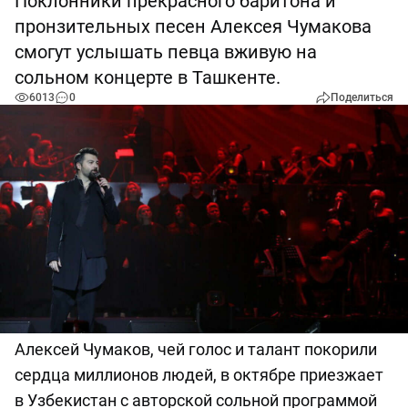
Поклонники прекрасного баритона и
пронзительных песен Алексея Чумакова
смогут услышать певца вживую на
сольном концерте в Ташкенте.
6013
0
Поделиться
Алексей Чумаков, чей голос и талант покорили
сердца миллионов людей, в октябре приезжает
в Узбекистан с авторской сольной программой