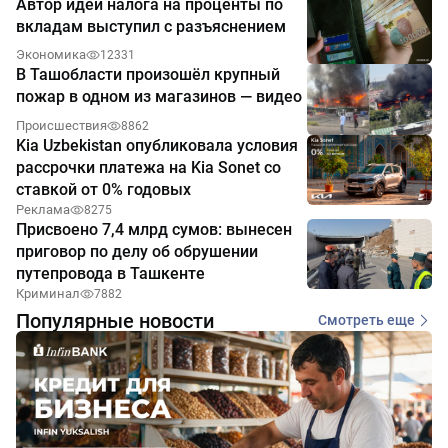
Автор идеи налога на проценты по
вкладам выступил с разъяснением
Экономика
12331
В Ташобласти произошёл крупный
пожар в одном из магазинов — видео
Происшествия
8862
Kia Uzbekistan опубликовала условия
рассрочки платежа на Kia Sonet со
ставкой от 0% годовых
Реклама
8275
Присвоено 7,4 млрд сумов: вынесен
приговор по делу об обрушении
путепровода в Ташкенте
Криминал
7882
Популярные новости
Смотреть еще