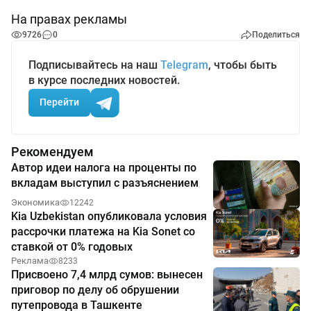
На правах рекламы
9726
0
Поделиться
Подписывайтесь на наш
Telegram
, чтобы быть
в курсе последних новостей.
Перейти
Рекомендуем
Автор идеи налога на проценты по
вкладам выступил с разъяснением
Экономика
12242
Kia Uzbekistan опубликовала условия
рассрочки платежа на Kia Sonet со
ставкой от 0% годовых
Реклама
8233
Присвоено 7,4 млрд сумов: вынесен
приговор по делу об обрушении
путепровода в Ташкенте