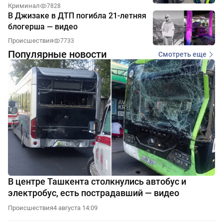
Криминал
7828
В Джизаке в ДТП погибла 21-летняя
блогерша — видео
Происшествия
7733
Популярные новости
Смотреть еще
В центре Ташкента столкнулись автобус и
электробус, есть пострадавший — видео
Происшествия
4 августа 14:09