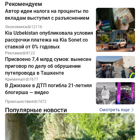
Рекомендуем
Автор идеи налога на проценты по
вкладам выступил с разъяснением
Экономика
12116
Kia Uzbekistan опубликовала условия
рассрочки платежа на Kia Sonet со
ставкой от 0% годовых
Реклама
8122
Присвоено 7,4 млрд сумов: вынесен
приговор по делу об обрушении
путепровода в Ташкенте
Криминал
7677
В Джизаке в ДТП погибла 21-летняя
блогерша — видео
Происшествия
7472
Популярные новости
Смотреть еще