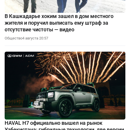
В Кашкадарье хоким зашел в дом местного
жителя и поручил выписать ему штраф за
отсутствие чистоты — видео
Общество
4 августа 20:57
HAVAL H7 официально вышел на рынок
Узбекистана: гибридные технологии, две версии