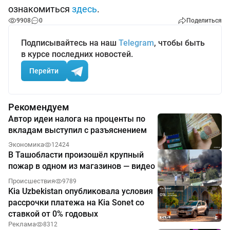
ознакомиться
здесь
.
9908
0
Поделиться
Подписывайтесь на наш
Telegram
, чтобы быть
в курсе последних новостей.
Перейти
Рекомендуем
Автор идеи налога на проценты по
вкладам выступил с разъяснением
Экономика
12424
В Ташобласти произошёл крупный
пожар в одном из магазинов — видео
Происшествия
9789
Kia Uzbekistan опубликовала условия
рассрочки платежа на Kia Sonet со
ставкой от 0% годовых
Реклама
8312