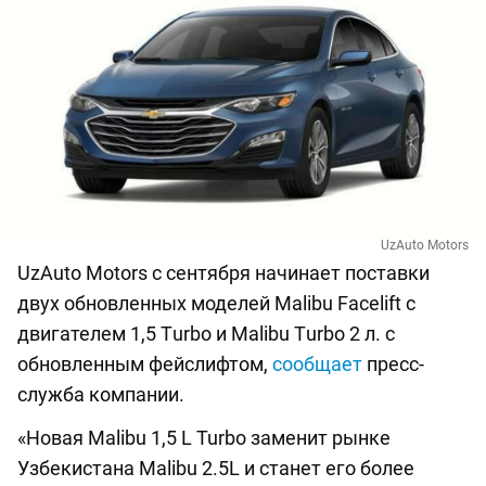
UzAuto Motors
UzAuto Motors с сентября начинает поставки
двух обновленных моделей Malibu Facelift с
двигателем 1,5 Тurbo и Malibu Тurbo 2 л. с
обновленным фейслифтом,
сообщает
пресс-
служба компании.
«Новая Malibu 1,5 L Turbo заменит рынке
Узбекистана Malibu 2.5L и станет его более