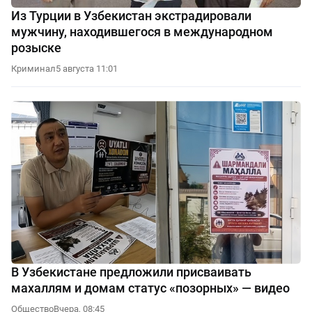
Из Турции в Узбекистан экстрадировали
мужчину, находившегося в международном
розыске
Криминал
5 августа 11:01
В Узбекистане предложили присваивать
махаллям и домам статус «позорных» — видео
Общество
Вчера, 08:45