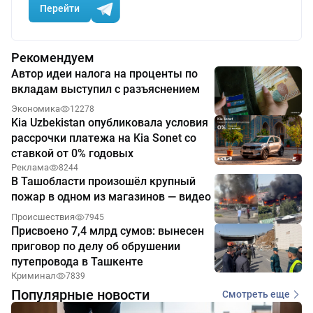
Перейти
Рекомендуем
Автор идеи налога на проценты по
вкладам выступил с разъяснением
Экономика
12278
Kia Uzbekistan опубликовала условия
рассрочки платежа на Kia Sonet со
ставкой от 0% годовых
Реклама
8244
В Ташобласти произошёл крупный
пожар в одном из магазинов — видео
Происшествия
7945
Присвоено 7,4 млрд сумов: вынесен
приговор по делу об обрушении
путепровода в Ташкенте
Криминал
7839
Популярные новости
Смотреть еще