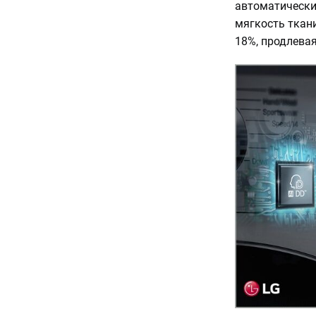
автоматически
мягкость ткан
18%, продлева