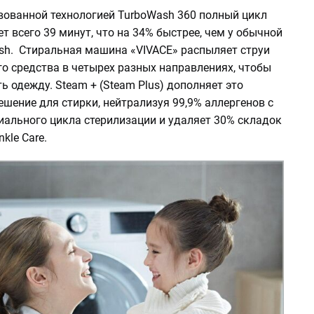
вованной технологией TurboWash 360 полный цикл
т всего 39 минут, что на 34% быстрее, чем у обычной
sh. Стиральная машина «VIVACE» распыляет струи
о средства в четырех разных направлениях, чтобы
ь одежду. Steam + (Steam Plus) дополняет это
шение для стирки, нейтрализуя 99,9% аллергенов с
ального цикла стерилизации и удаляет 30% складок
kle Care.