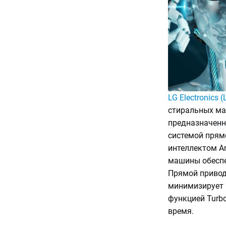
LG Electronics (
стиральных ма
предназначенн
системой прям
интеллектом Arti
машины обеспе
Прямой привод 
минимизирует 
функцией Turb
время.