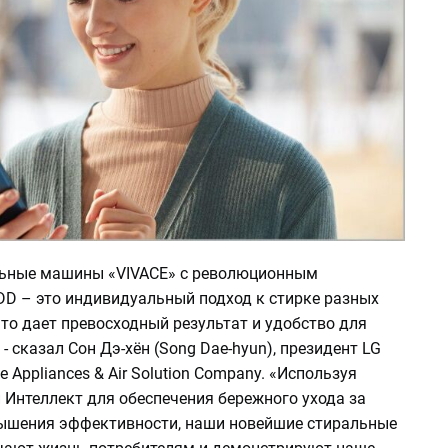
ьные машины «VIVACE» с революционным
DD – это индивидуальный подход к стирке разных
что дает превосходный результат и удобство для
 - сказал Сон Дэ-хён (Song Dae-hyun), президент LG
e Appliances & Air Solution Company. «Используя
 Интеллект для обеспечения бережного ухода за
ышения эффективности, наши новейшие стиральные