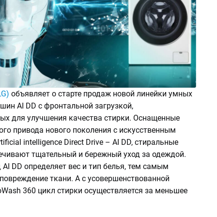
LG)
объявляет о старте продаж новой линейки умных
шин AI DD с фронтальной загрузкой,
ых для улучшения качества стирки. Оснащенные
ого привода нового поколения с искусственным
ficial intelligence Direct Drive – AI DD, стиральные
чивают тщательный и бережный уход за одеждой.
AI DD определяет вес и тип белья, тем самым
повреждение ткани. А с усовершенствованной
oWash 360 цикл стирки осуществляется за меньшее