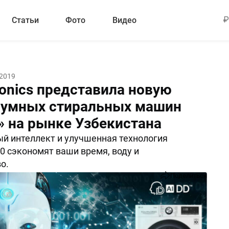
Статьи
Фото
Видео
 2019
ronics представила новую
 умных стиральных машин
» на рынке Узбекистана
й интеллект и улучшенная технология
0 сэкономят ваши время, воду и
о.
Поделиться