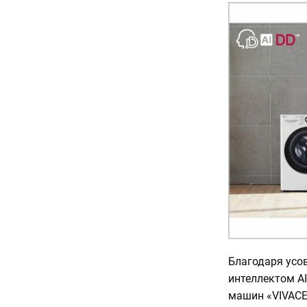
Благодаря усо
интеллектом AI
машин «VIVACE