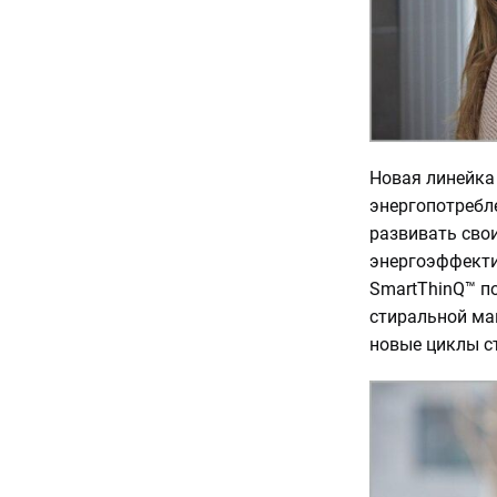
Новая линейка
энергопотребл
развивать свои
энергоэффекти
SmartThinQ™ п
стиральной ма
новые циклы с