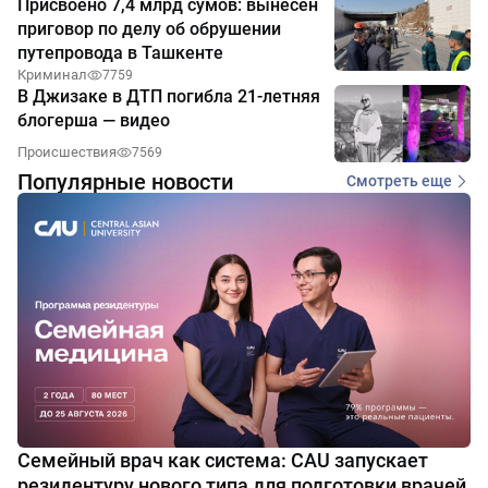
Присвоено 7,4 млрд сумов: вынесен
приговор по делу об обрушении
путепровода в Ташкенте
Криминал
7759
В Джизаке в ДТП погибла 21-летняя
блогерша — видео
Происшествия
7569
Популярные новости
Смотреть еще
Семейный врач как система: CAU запускает
резидентуру нового типа для подготовки врачей