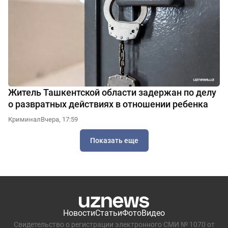
Житель Ташкентской области задержан по делу
о развратных действиях в отношении ребенка
Криминал
Вчера, 17:59
Показать еще
Новости
Статьи
Фото
Видео
Свидетельство о регистрации электронного СМИ № 1070 от