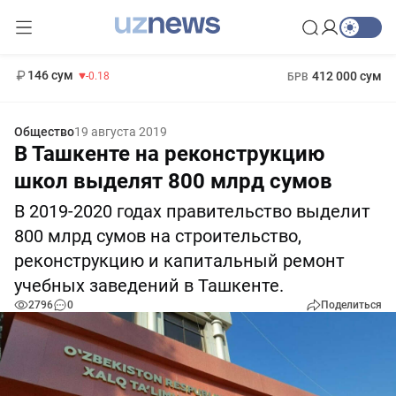
11 916 сум
28.92
13 749 сум
1 271 000 сум
32.19
МРОТ
146 сум
412 000 сум
-0.18
БРВ
Общество
19 августа 2019
В Ташкенте на реконструкцию
школ выделят 800 млрд сумов
В 2019-2020 годах правительство выделит
800 млрд сумов на строительство,
реконструкцию и капитальный ремонт
учебных заведений в Ташкенте.
2796
0
Поделиться