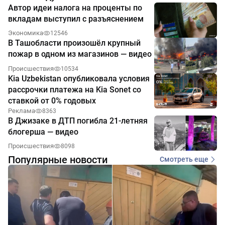
Автор идеи налога на проценты по
вкладам выступил с разъяснением
Экономика
12546
В Ташобласти произошёл крупный
пожар в одном из магазинов — видео
Происшествия
10534
Kia Uzbekistan опубликовала условия
рассрочки платежа на Kia Sonet со
ставкой от 0% годовых
Реклама
8363
В Джизаке в ДТП погибла 21-летняя
блогерша — видео
Происшествия
8098
Популярные новости
Смотреть еще