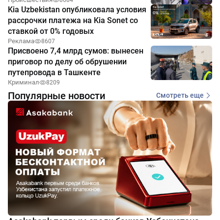
Kia Uzbekistan опубликовала условия
рассрочки платежа на Kia Sonet со
ставкой от 0% годовых
Реклама
8607
Присвоено 7,4 млрд сумов: вынесен
приговор по делу об обрушении
путепровода в Ташкенте
Криминал
8209
Популярные новости
Смотреть еще