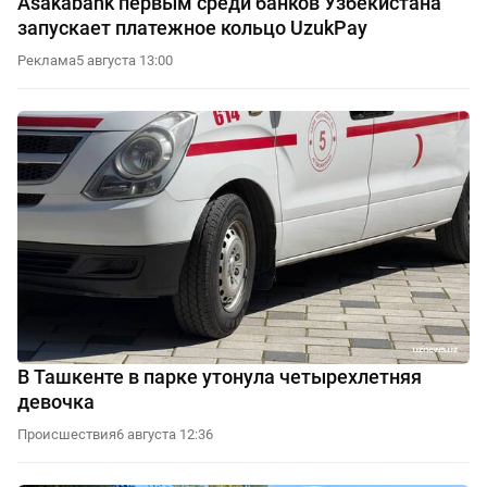
Asakabank первым среди банков Узбекистана
запускает платежное кольцо UzukPay
Реклама
5 августа 13:00
В Ташкенте в парке утонула четырехлетняя
девочка
Происшествия
6 августа 12:36