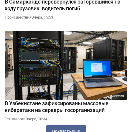
В Самарканде перевернулся загоревшийся на
ходу грузовик, водитель погиб
Происшествия
Вчера, 15:53
В Узбекистане зафиксированы массовые
кибератаки на серверы госорганизаций
Технологии
Вчера, 18:34
Показать еще