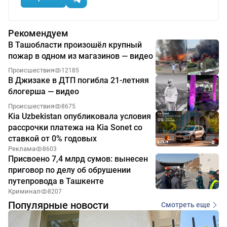
Рекомендуем
В Ташобласти произошёл крупный
пожар в одном из магазинов — видео
Происшествия
12185
В Джизаке в ДТП погибла 21-летняя
блогерша — видео
Происшествия
8675
Kia Uzbekistan опубликовала условия
рассрочки платежа на Kia Sonet со
ставкой от 0% годовых
Реклама
8603
Присвоено 7,4 млрд сумов: вынесен
приговор по делу об обрушении
путепровода в Ташкенте
Криминал
8207
Популярные новости
Смотреть еще