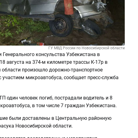
ГУ МВД России по Новосибирской области
 Генерального консульства Узбекистана в
18 августа на 374-м километре трассы К-17р в
 области произошло дорожно-транспортное
с участием микроавтобуса, сообщает пресс-служба
ТП один человек погиб, пострадали водитель и 8
роавтобуса, в том числе 7 граждан Узбекистана.
шие были доставлены в Центральную районную
расука Новосибирской области.