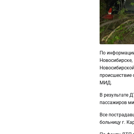
По информации
Новосибирске, 
Новосибирской
происшествие 
МИД.
В результате Д
пассажиров мик
Все пострадав
больницу г. Ка