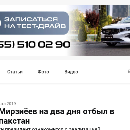
Статьи
Фото
Видео
ста 2019
Мирзиёев на два дня отбыл в
пакстан
ки президент ознакомится с реализацией