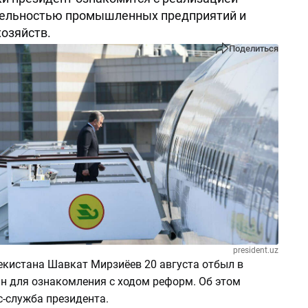
тельностью промышленных предприятий и
озяйств.
Поделиться
president.uz
екистана Шавкат Мирзиёев 20 августа отбыл в
н для ознакомления с ходом реформ. Об этом
-служба президента.