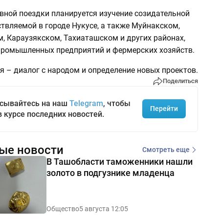
вной поездки планируется изучение созидательной
твляемой в городе Нукусе, а также Муйнакском,
, Караузякском, Тахиаташском и других районах,
промышленных предприятий и фермерских хозяйств.
я – диалог с народом и определение новых проектов.
Поделиться
сывайтесь на наш
Telegram
, чтобы
Перейти
в курсе последних новостей.
ые новости
Смотреть еще
В Ташобласти таможенники нашли
золото в подгузнике младенца
Общество
5 августа 12:05