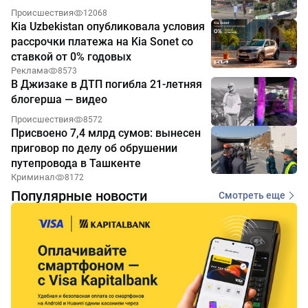
Происшествия
12068
Kia Uzbekistan опубликовала условия
рассрочки платежа на Kia Sonet со
ставкой от 0% годовых
Реклама
8573
В Джизаке в ДТП погибла 21-летняя
блогерша — видео
Происшествия
8572
Присвоено 7,4 млрд сумов: вынесен
приговор по делу об обрушении
путепровода в Ташкенте
Криминал
8172
Популярные новости
Смотреть еще