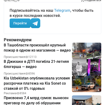
3210
0
Поделиться
Подписывайтесь на наш
Telegram
, чтобы быть
в курсе последних новостей.
Перейти
Рекомендуем
В Ташобласти произошёл крупный
пожар в одном из магазинов — видео
Происшествия
12113
В Джизаке в ДТП погибла 21-летняя
блогерша — видео
Происшествия
8596
Kia Uzbekistan опубликовала условия
рассрочки платежа на Kia Sonet со
ставкой от 0% годовых
Реклама
8584
Присвоено 7,4 млрд сумов: вынесен
приговор по делу об обрушении