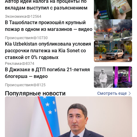
Автор идеи налога на проценты по
вкладам выступил с разъяснением
Экономика
12564
В Ташобласти произошёл крупный
пожар в одном из магазинов — видео
Происшествия
10730
Kia Uzbekistan опубликовала условия
рассрочки платежа на Kia Sonet со
ставкой от 0% годовых
Реклама
8374
В Джизаке в ДТП погибла 21-летняя
блогерша — видео
Происшествия
8125
Популярные новости
Смотреть еще