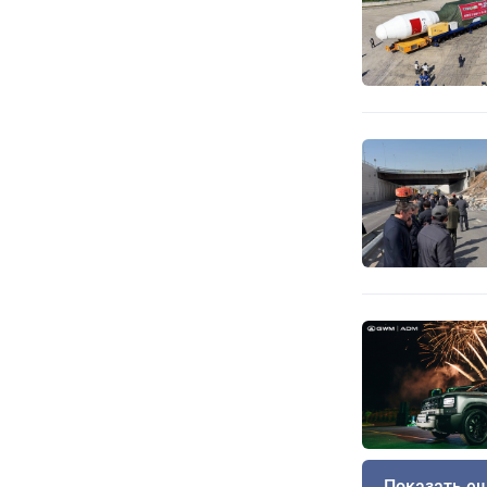
Показать е