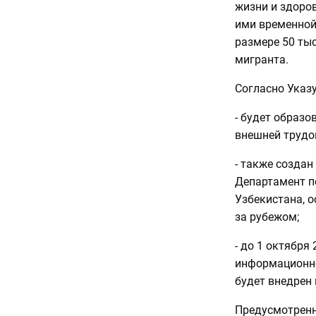
жизни и здоров
ими временной 
размере 50 тыс
мигранта.
Согласно Указу
- будет образ
внешней трудо
- также создан
Департамент п
Узбекистана, 
за рубежом;
- до 1 октября
информационно
будет внедрен 
Предусмотренн