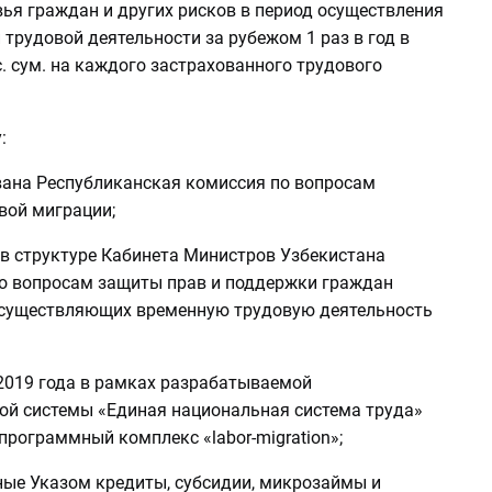
ья граждан и других рисков в период осуществления
трудовой деятельности за рубежом 1 раз в год в
. сум. на каждого застрахованного трудового
:
ована Республиканская комиссия по вопросам
вой миграции;
 в структуре Кабинета Министров Узбекистана
о вопросам защиты прав и поддержки граждан
осуществляющих временную трудовую деятельность
 2019 года в рамках разрабатываемой
й системы «Единая национальная система труда»
программный комплекс «labor-migration»;
ые Указом кредиты, субсидии, микрозаймы и