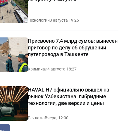
Технологии
3 августа 19:25
Присвоено 7,4 млрд сумов: вынесен
приговор по делу об обрушении
путепровода в Ташкенте
Криминал
4 августа 18:27
HAVAL H7 официально вышел на
рынок Узбекистана: гибридные
технологии, две версии и цены
Реклама
Вчера, 12:00
ще