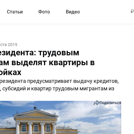
Статьи
Фото
Видео
уста 2019
езидента: трудовым
ам выделят квартиры в
ойках
резидента предусматривает выдачу кредитов,
 субсидий и квартир трудовым мигрантам из
Поделиться