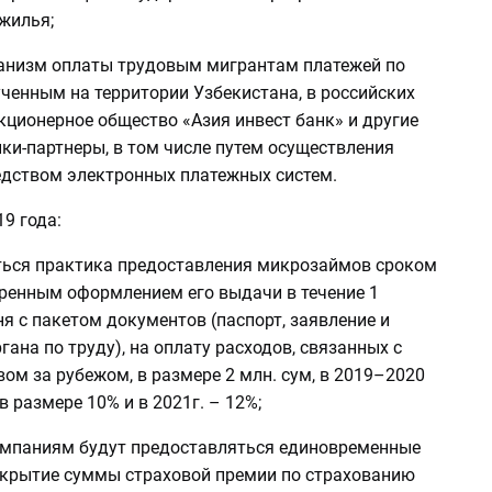
жилья;
ханизм оплаты трудовым мигрантам платежей по
ченным на территории Узбекистана, в российских
кционерное общество «Азия инвест банк» и другие
ки-партнеры, в том числе путем осуществления
едством электронных платежных систем.
19 года:
яться практика предоставления микрозаймов сроком
коренным оформлением его выдачи в течение 1
я с пакетом документов (паспорт, заявление и
гана по труду), на оплату расходов, связанных с
ом за рубежом, в размере 2 млн. сум, в 2019–2020
 в размере 10% и в 2021г. – 12%;
омпаниям будут предоставляться единовременные
окрытие суммы страховой премии по страхованию