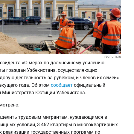
regnum.ru
резидента «О мерах по дальнейшему усилению
ты граждан Узбекистана, осуществляющих
довую деятельность за рубежом, и членов их семей»
текущего года. Об этом
сообщает
официальный
л Министерства Юстиции Узбекистана.
мотрено:
 выделить трудовым мигрантам, нуждающимся в
ищных условий, 3 462 квартиры в многоквартирных
х реализации государственных программ по