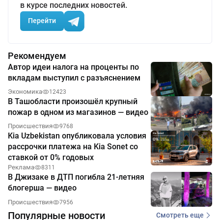
в курсе последних новостей.
Перейти
Рекомендуем
Автор идеи налога на проценты по
вкладам выступил с разъяснением
Экономика
12423
В Ташобласти произошёл крупный
пожар в одном из магазинов — видео
Происшествия
9768
Kia Uzbekistan опубликовала условия
рассрочки платежа на Kia Sonet со
ставкой от 0% годовых
Реклама
8311
В Джизаке в ДТП погибла 21-летняя
блогерша — видео
Происшествия
7956
Популярные новости
Смотреть еще