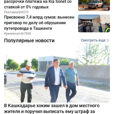
рассрочки платежа на Kia Sonet со
ставкой от 0% годовых
Реклама
8270
Присвоено 7,4 млрд сумов: вынесен
приговор по делу об обрушении
путепровода в Ташкенте
Криминал
7868
Популярные новости
Смотреть еще
В Кашкадарье хоким зашел в дом местного
жителя и поручил выписать ему штраф за