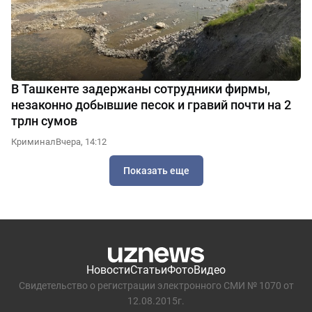
В Ташкенте задержаны сотрудники фирмы,
незаконно добывшие песок и гравий почти на 2
трлн сумов
Криминал
Вчера, 14:12
Показать еще
Новости
Статьи
Фото
Видео
Свидетельство о регистрации электронного СМИ № 1070 от
12.08.2015г.