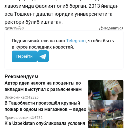
лавозимида фаолият олиб борган. 2013 йилдан
эса Тошкент давлат юридик университетига
ректори бўлиб ишлаган.
3615
0
Поделиться
Подписывайтесь на наш
Telegram
, чтобы быть
в курсе последних новостей.
Перейти
Рекомендуем
Автор идеи налога на проценты по
вкладам выступил с разъяснением
Экономика
12325
В Ташобласти произошёл крупный
пожар в одном из магазинов — видео
Происшествия
8732
Kia Uzbekistan опубликовала условия