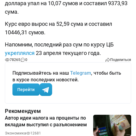
доллара упал на 10,07 сумов и составил 9373,93
сума.
Курс евро вырос на 52,59 сума и составил
10446,31 сумов.
Напомним, последний раз сум по курсу ЦБ
укреплялся
23 апреля текущего года.
78265
0
Поделиться
Подписывайтесь на наш
Telegram
, чтобы быть
в курсе последних новостей.
Перейти
Рекомендуем
Автор идеи налога на проценты по
вкладам выступил с разъяснением
Экономика
12681