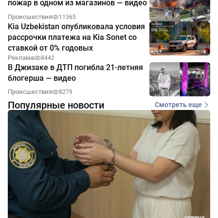
пожар в одном из магазинов — видео
Происшествия
11365
Kia Uzbekistan опубликовала условия
рассрочки платежа на Kia Sonet со
ставкой от 0% годовых
Реклама
8442
В Джизаке в ДТП погибла 21-летняя
блогерша — видео
Происшествия
8279
Популярные новости
Смотреть еще