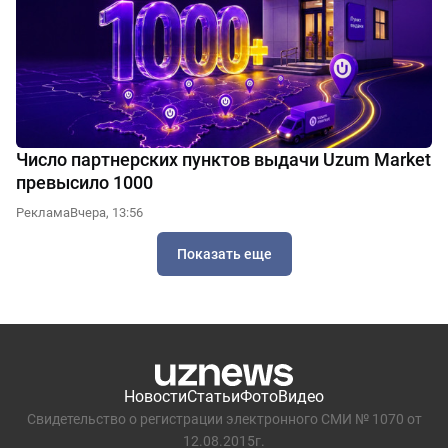
Число партнерских пунктов выдачи Uzum Market
превысило 1000
Реклама
Вчера, 13:56
Показать еще
Новости
Статьи
Фото
Видео
Свидетельство о регистрации электронного СМИ № 1070 от
12.08.2015г.