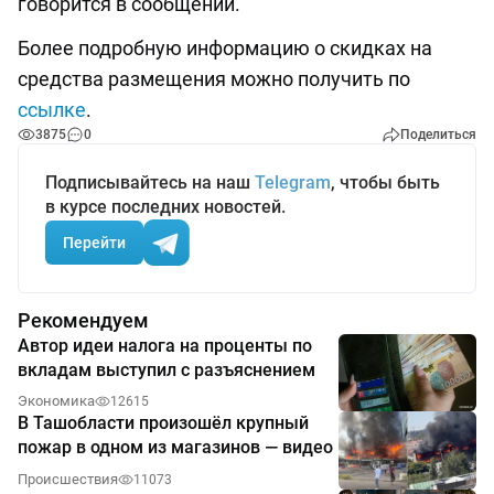
говорится в сообщении.
Более подробную информацию о скидках на
средства размещения можно получить по
ссылке
.
3875
0
Поделиться
Подписывайтесь на наш
Telegram
, чтобы быть
в курсе последних новостей.
Перейти
Рекомендуем
Автор идеи налога на проценты по
вкладам выступил с разъяснением
Экономика
12615
В Ташобласти произошёл крупный
пожар в одном из магазинов — видео
Происшествия
11073