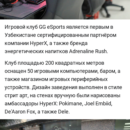
Игровой клуб GG eSports является первым в
Узбекистане сертифицированным партнёром
компании HyperX, а также бренда
энергетических напитков Adrenaline Rush.
Клуб площадью 200 квадратных метров
оснащен 50 игровыми компьютерами, баром, а
также магазином игровых периферийных
устройств. Дизайн заведения выполнен в стиле
стрит арт, на стенах вручную были нарисованы
амбассадоры HyperX: Pokimane, Joel Embiid,
De'Aaron Fox, а также Dele.