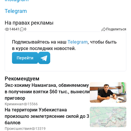
Telegram
На правах рекламы
14641
0
Поделиться
Подписывайтесь на наш
Telegram
, чтобы быть
в курсе последних новостей.
Перейти
Рекомендуем
Экс-хокиму Намангана, обвиняемому
в получении взятки $60 тыс., вынесли
приговор
Криминал
15566
На территории Узбекистана
произошло землетрясение силой до 3
баллов
Происшествия
13319