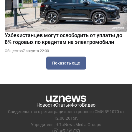
Узбекистанцев могут освободить от уплаты до
8% годовых по кредитам на электромобили
Общество
7 августа 22:00
Показать еще
Новости
Статьи
Фото
Видео
Свидетельство о регистрации электронного СМИ № 1070 от
12.08.2015г.
Учредитель: ЧП «News Media Group»