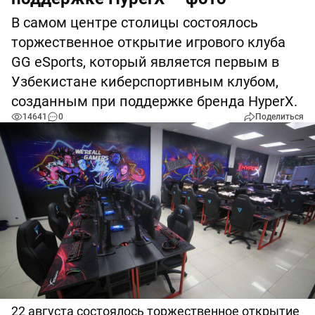
В самом центре столицы состоялось
торжественное открытие игрового клуба
GG eSports, который является первым в
Узбекистане киберспортивным клубом,
созданным при поддержке бренда HyperX.
14641
0
Поделиться
22 августа состоялось торжественное открытие