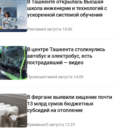
В Ташкенте открылась Высшая
школа инженерии и технологий с
ускоренной системой обучения
Реклама
4 августа 18:00
В центре Ташкента столкнулись
автобус и электробус, есть
пострадавший — видео
Происшествия
4 августа 14:09
В Фергане выявили хищение почти
13 млрд сумов бюджетных
субсидий на отопление
Криминал
5 августа 12:25