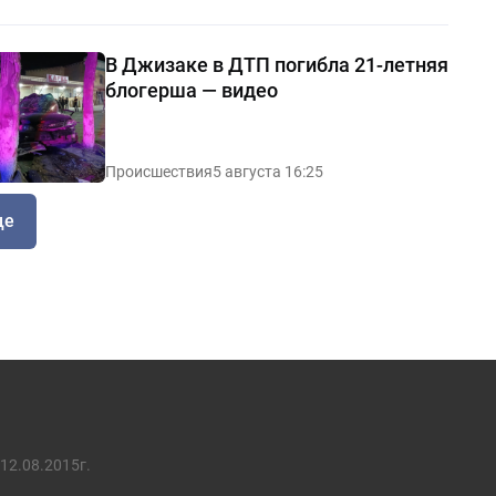
В Джизаке в ДТП погибла 21-летняя
блогерша — видео
Происшествия
5 августа 16:25
ще
12.08.2015г.