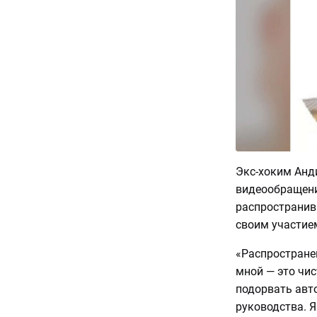
Экс-хоким Анд
видеообращени
распространив
своим участие
«Распростране
мной — это чис
подорвать авт
руководства. Я