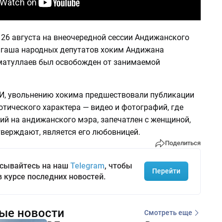
 26 августа на внеочередной сессии Андижанского
нгаша народных депутатов хоким Андижана
атуллаев был освобожден от занимаемой
, увольнению хокима предшествовали публикации
тического характера — видео и фотографий, где
ий на андижанского мэра, запечатлен с женщиной,
тверждают, является его любовницей.
Поделиться
сывайтесь на наш
Telegram
, чтобы
Перейти
в курсе последних новостей.
ые новости
Смотреть еще