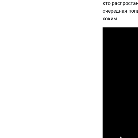
кто распростан
очередная поп
хоким.