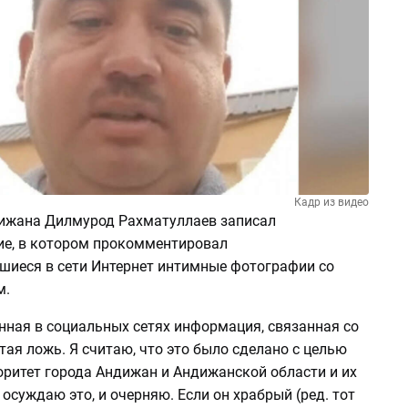
Кадр из видео
ижана Дилмурод Рахматуллаев записал
е, в котором прокомментировал
шиеся в сети Интернет интимные фотографии со
м.
нная в социальных сетях информация, связанная со
тая ложь. Я считаю, что это было сделано с целью
оритет города Андижан и Андижанской области и их
 осуждаю это, и очерняю. Если он храбрый (ред. тот