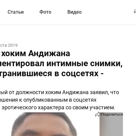
Статьи
Фото
Видео
уста 2019
хоким Андижана
ентировал интимные снимки,
транившиеся в соцсетях -
й от должности хоким Андижана заявил, что
ошения к опубликованным в соцсетях
эротического характера со своим участием.
Поделиться