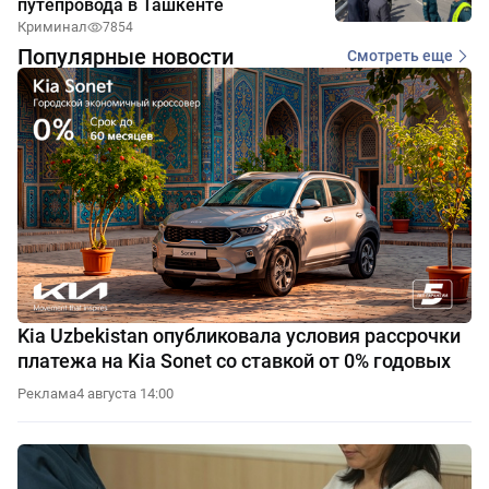
путепровода в Ташкенте
Криминал
7854
Популярные новости
Смотреть еще
Kia Uzbekistan опубликовала условия рассрочки
платежа на Kia Sonet со ставкой от 0% годовых
Реклама
4 августа 14:00