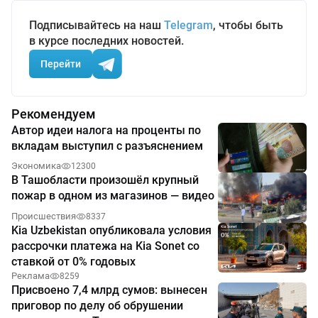
Подписывайтесь на наш
Telegram
, чтобы быть
в курсе последних новостей.
Перейти
Рекомендуем
Автор идеи налога на проценты по
вкладам выступил с разъяснением
Экономика
12300
В Ташобласти произошёл крупный
пожар в одном из магазинов — видео
Происшествия
8337
Kia Uzbekistan опубликовала условия
рассрочки платежа на Kia Sonet со
ставкой от 0% годовых
Реклама
8259
Присвоено 7,4 млрд сумов: вынесен
приговор по делу об обрушении