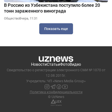
В Россию из Узбекистана поступило более 20
тонн зараженного винограда
Общество
Вчера, 11:31
Показать еще
Новости
Статьи
Фото
Видео
Свидетельство о регистрации электронного СМИ № 1070 от
12.08.2015г.
Учредитель: ЧП «News Media Group»
Политика конфиденциальности
© UzNews