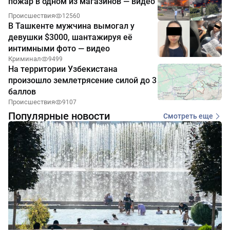
пожар в одном из магазинов — видео
Происшествия
12560
В Ташкенте мужчина вымогал у
девушки $3000, шантажируя её
интимными фото — видео
Криминал
9499
На территории Узбекистана
произошло землетрясение силой до 3
баллов
Происшествия
9107
Популярные новости
Смотреть еще