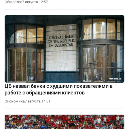
Общество
7 августа 12:57
ЦБ назвал банки с худшими показателями в
работе с обращениями клиентов
Экономика
7 августа 14:01