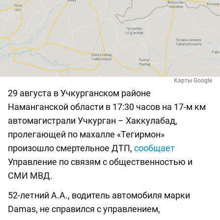
Карты Google
29 августа в Учкурганском районе
Наманганской области в 17:30 часов на 17-м км
автомагистрали Учкурган – Хаккулабад,
пролегающей по махалле «Тегирмон»
произошло смертельное ДТП,
сообщает
Управление по связям с общественностью и
СМИ МВД.
52-летний А.А., водитель автомобиля марки
Damas, не справился с управлением,