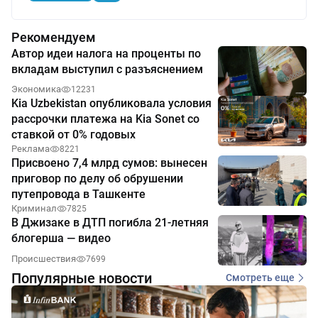
Рекомендуем
Автор идеи налога на проценты по
вкладам выступил с разъяснением
Экономика
12231
Kia Uzbekistan опубликовала условия
рассрочки платежа на Kia Sonet со
ставкой от 0% годовых
Реклама
8221
Присвоено 7,4 млрд сумов: вынесен
приговор по делу об обрушении
путепровода в Ташкенте
Криминал
7825
В Джизаке в ДТП погибла 21-летняя
блогерша — видео
Происшествия
7699
Популярные новости
Смотреть еще