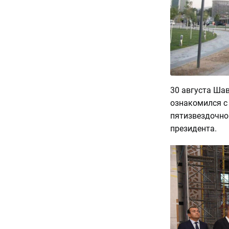
30 августа Шав
ознакомился с 
пятизвездочно
президента.