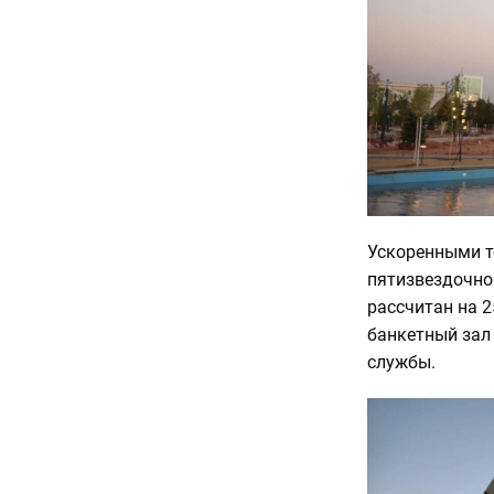
Ускоренными т
пятизвездочной
рассчитан на 2
банкетный зал 
службы.