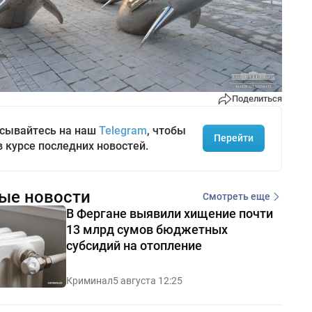
Поделиться
сывайтесь на наш
Telegram
, чтобы
Перейти
в курсе последних новостей.
ые новости
Смотреть еще
В Фергане выявили хищение почти
13 млрд сумов бюджетных
субсидий на отопление
Криминал
5 августа 12:25