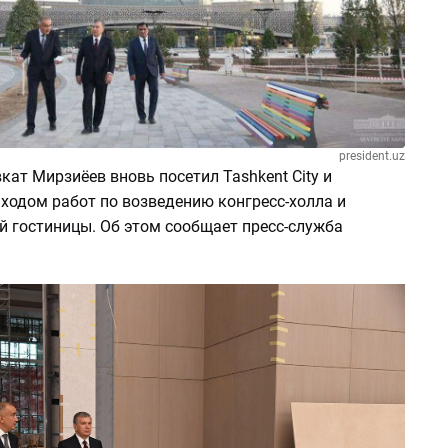
president.uz
кат Мирзиёев вновь посетил Tashkent City и
ходом работ по возведению конгресс-холла и
й гостиницы. Об этом сообщает пресс-служба