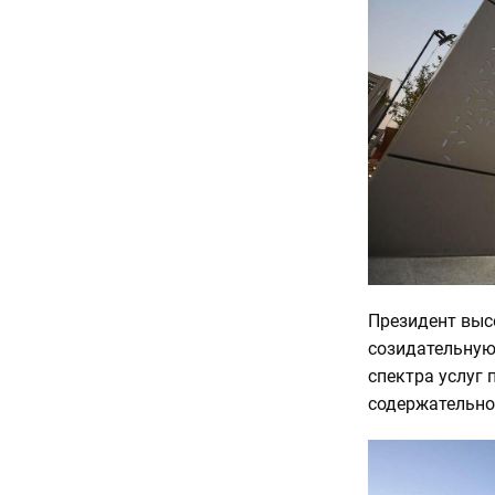
Президент выс
созидательную
спектра услуг 
содержательног