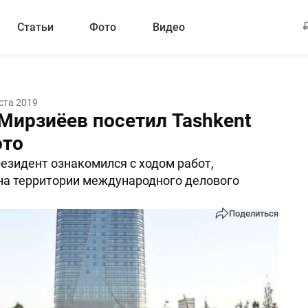
Статьи
Фото
Видео
ста 2019
Мирзиёев посетил Tashkent
ото
резидент ознакомился с ходом работ,
на территории международного делового
Поделиться