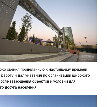
око оценил проделанную к настоящему времени
 работу и дал указания по организации широкого
после завершения объектов и условий для
о досуга населения.