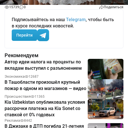
15739
0
Поделиться
Подписывайтесь на наш
Telegram
, чтобы быть
в курсе последних новостей.
Перейти
Рекомендуем
Автор идеи налога на проценты по
вкладам выступил с разъяснением
Экономика
12687
В Ташобласти произошёл крупный
пожар в одном из магазинов — видео
Происшествия
11365
Kia Uzbekistan опубликовала условия
рассрочки платежа на Kia Sonet со
ставкой от 0% годовых
Реклама
8442
В Джизаке в ДТП погибла 21-летняя