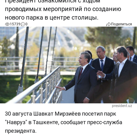
Президент ознакомился с ходом
проводимых мероприятий по созданию
нового парка в центре столицы.
15739
0
Поделиться
president.uz
30 августа Шавкат Мирзиёев посетил парк
"Навруз" в Ташкенте, сообщает пресс-служба
президента.