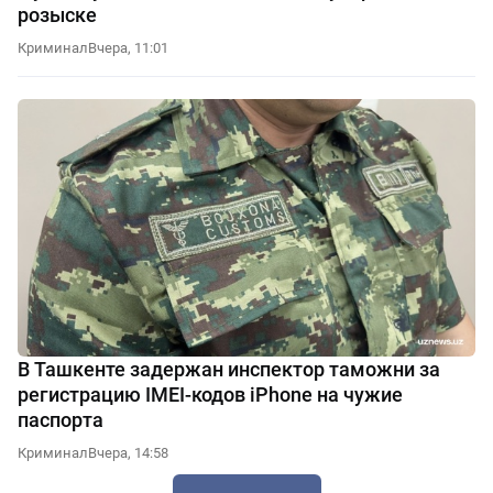
розыске
Криминал
Вчера, 11:01
В Ташкенте задержан инспектор таможни за
регистрацию IMEI-кодов iPhone на чужие
паспорта
Криминал
Вчера, 14:58