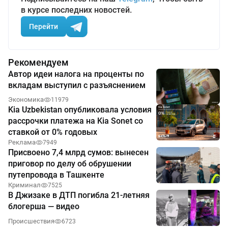
в курсе последних новостей.
Перейти
Рекомендуем
Автор идеи налога на проценты по
вкладам выступил с разъяснением
Экономика
11979
Kia Uzbekistan опубликовала условия
рассрочки платежа на Kia Sonet со
ставкой от 0% годовых
Реклама
7949
Присвоено 7,4 млрд сумов: вынесен
приговор по делу об обрушении
путепровода в Ташкенте
Криминал
7525
В Джизаке в ДТП погибла 21-летняя
блогерша — видео
Происшествия
6723