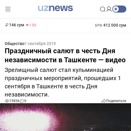
13 717 сум
-25.83
146 сум
412 000 сум
-1.05
БРВ
11 887 сум
1 271 000 сум
-55.49
МРОТ
Общество
1 сентября 2019
Праздничный салют в честь Дня
независимости в Ташкенте — видео
Зрелищный салют стал кульминацией
праздничных мероприятий, прошедших 1
сентября в Ташкенте в честь Дня
независимости.
19836
0
Поделиться