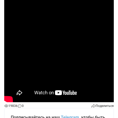
19836
0
Поделиться
Подписывайтесь на наш
Telegram
, чтобы быть