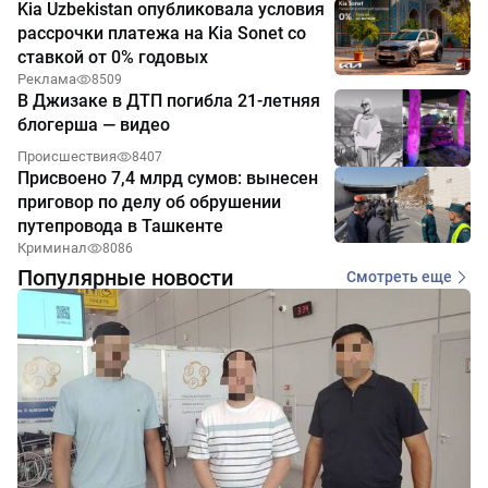
Kia Uzbekistan опубликовала условия
рассрочки платежа на Kia Sonet со
ставкой от 0% годовых
Реклама
8509
В Джизаке в ДТП погибла 21-летняя
блогерша — видео
Происшествия
8407
Присвоено 7,4 млрд сумов: вынесен
приговор по делу об обрушении
путепровода в Ташкенте
Криминал
8086
Популярные новости
Смотреть еще