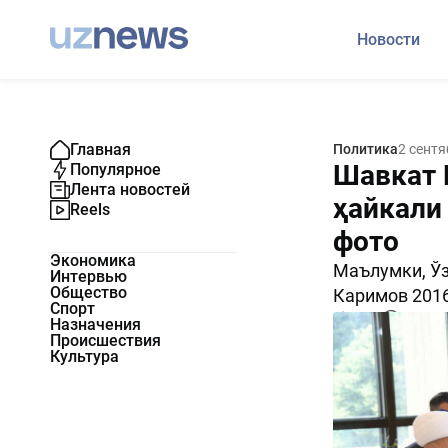
Новости
Главная
Политика
2 сентя
Шавкат 
Популярное
Лента новостей
ҳайкали
Reels
фото
Экономика
Маълумки, Ў
Интервью
Общество
Каримов 2016
Спорт
2982
0
Назначения
Происшествия
Культура