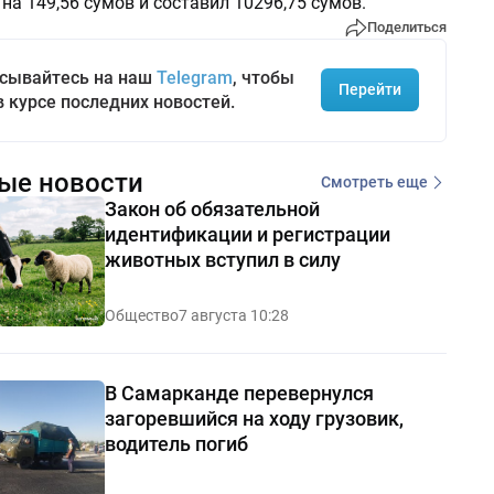
 на 149,56 сумов и составил 10296,75 сумов.
Поделиться
сывайтесь на наш
Telegram
, чтобы
Перейти
в курсе последних новостей.
ые новости
Смотреть еще
Закон об обязательной
идентификации и регистрации
животных вступил в силу
Общество
7 августа 10:28
В Самарканде перевернулся
загоревшийся на ходу грузовик,
водитель погиб