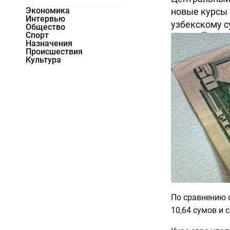
Экономика
новые курсы
Интервью
узбекскому с
Общество
Спорт
20606
0
Назначения
Происшествия
Культура
По сравнению с
10,64 сумов и 