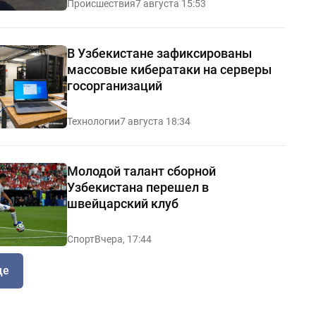
Происшествия
7 августа 15:53
В Узбекистане зафиксированы
массовые кибератаки на серверы
госорганизаций
Технологии
7 августа 18:34
Молодой талант сборной
Узбекистана перешел в
швейцарский клуб
Спорт
Вчера, 17:44
ще