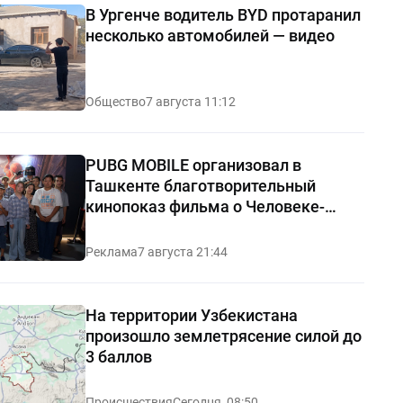
В Ургенче водитель BYD протаранил
несколько автомобилей — видео
Общество
7 августа 11:12
PUBG MOBILE организовал в
Ташкенте благотворительный
кинопоказ фильма о Человеке-
пауке
Реклама
7 августа 21:44
На территории Узбекистана
произошло землетрясение силой до
3 баллов
Происшествия
Сегодня, 08:50