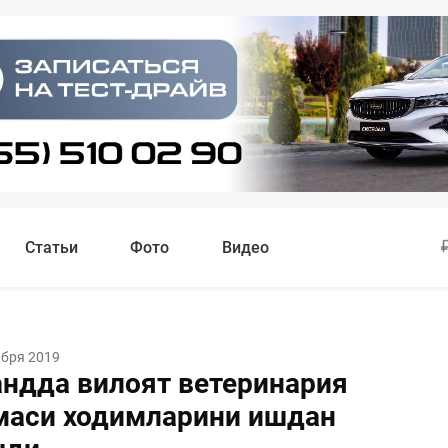
Статьи
Фото
Видео
ября 2019
ндда вилоят ветеринария
аси ходимларини ишдан