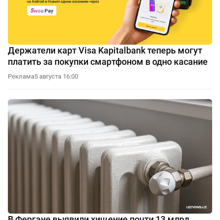
Держатели карт Visa Kapitalbank теперь могут
платить за покупки смартфоном в одно касание
Реклама
5 августа 16:00
В Фергане выявили хищение почти 13 млрд