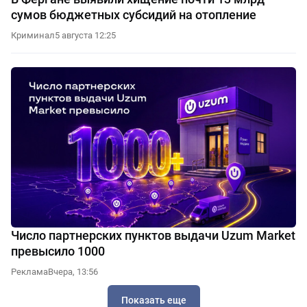
сумов бюджетных субсидий на отопление
Криминал
5 августа 12:25
Число партнерских пунктов выдачи Uzum Market
превысило 1000
Реклама
Вчера, 13:56
Показать еще