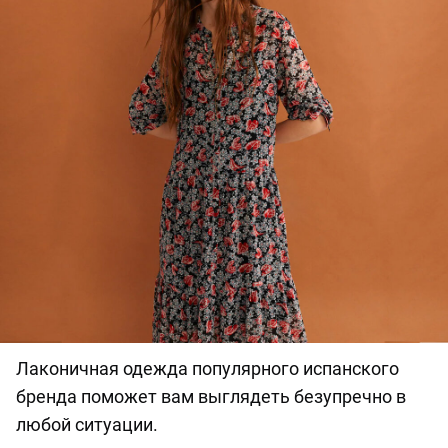
Лаконичная одежда популярного испанского
бренда поможет вам выглядеть безупречно в
любой ситуации.