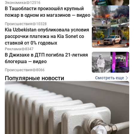
Экономика
12516
В Ташобласти произошёл крупный
пожар в одном из магазинов — видео
Происшествия
10328
Kia Uzbekistan опубликовала условия
рассрочки платежа на Kia Sonet со
ставкой от 0% годовых
Реклама
8347
В Джизаке в ДТП погибла 21-летняя
блогерша — видео
Происшествия
8066
Популярные новости
Смотреть еще