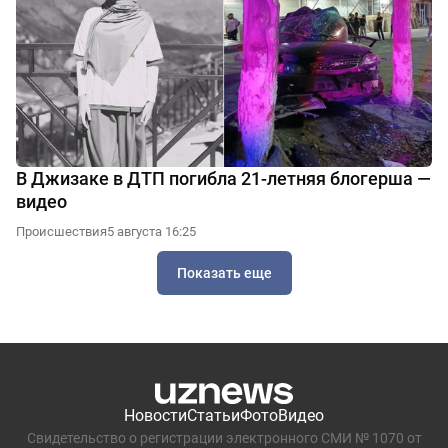
В Джизаке в ДТП погибла 21-летняя блогерша —
видео
Происшествия
5 августа 16:25
Показать еще
Новости
Статьи
Фото
Видео
Свидетельство о регистрации электронного СМИ № 1070 от