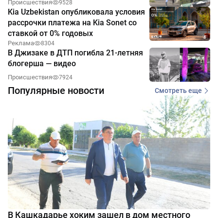
Происшествия
9528
Kia Uzbekistan опубликовала условия
рассрочки платежа на Kia Sonet со
ставкой от 0% годовых
Реклама
8304
В Джизаке в ДТП погибла 21-летняя
блогерша — видео
Происшествия
7924
Популярные новости
Смотреть еще
В Кашкадарье хоким зашел в дом местного