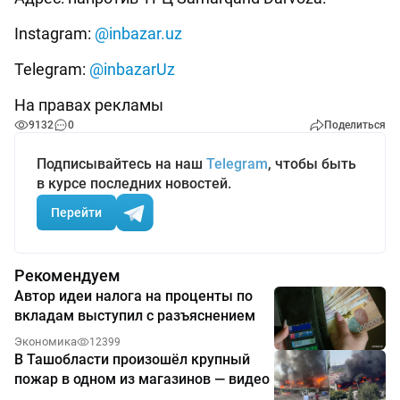
Instagram:
@inbazar.uz
Telegram:
@inbazarUz
На правах рекламы
9132
0
Поделиться
Подписывайтесь на наш
Telegram
, чтобы быть
в курсе последних новостей.
Перейти
Рекомендуем
Автор идеи налога на проценты по
вкладам выступил с разъяснением
Экономика
12399
В Ташобласти произошёл крупный
пожар в одном из магазинов — видео