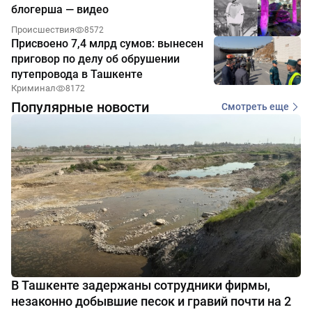
блогерша — видео
Происшествия
8572
Присвоено 7,4 млрд сумов: вынесен
приговор по делу об обрушении
путепровода в Ташкенте
Криминал
8172
Популярные новости
Смотреть еще
В Ташкенте задержаны сотрудники фирмы,
незаконно добывшие песок и гравий почти на 2