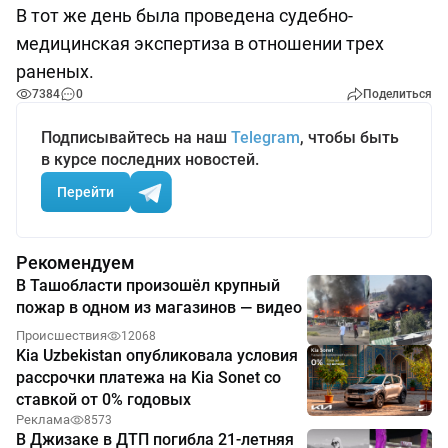
В тот же день была проведена судебно-
медицинская экспертиза в отношении трех
раненых.
7384
0
Поделиться
Подписывайтесь на наш
Telegram
, чтобы быть
в курсе последних новостей.
Перейти
Рекомендуем
В Ташобласти произошёл крупный
пожар в одном из магазинов — видео
Происшествия
12068
Kia Uzbekistan опубликовала условия
рассрочки платежа на Kia Sonet со
ставкой от 0% годовых
Реклама
8573
В Джизаке в ДТП погибла 21-летняя