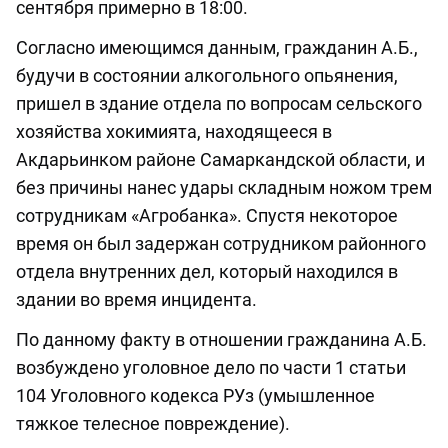
сентября примерно в 18:00.
Согласно имеющимся данным, гражданин А.Б.,
будучи в состоянии алкогольного опьянения,
пришел в здание отдела по вопросам сельского
хозяйства хокимията, находящееся в
Акдарьинком районе Самаркандской области, и
без причины нанес удары складным ножом трем
сотрудникам «Агробанка». Спустя некоторое
время он был задержан сотрудником районного
отдела внутренних дел, который находился в
здании во время инцидента.
По данному факту в отношении гражданина А.Б.
возбуждено уголовное дело по части 1 статьи
104 Уголовного кодекса РУз (умышленное
тяжкое телесное повреждение).