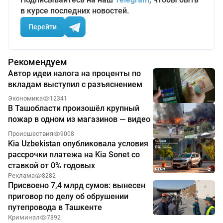
в курсе последних новостей.
Перейти
Рекомендуем
Автор идеи налога на проценты по
вкладам выступил с разъяснением
Экономика
12341
В Ташобласти произошёл крупный
пожар в одном из магазинов — видео
Происшествия
9008
Kia Uzbekistan опубликовала условия
рассрочки платежа на Kia Sonet со
ставкой от 0% годовых
Реклама
8282
Присвоено 7,4 млрд сумов: вынесен
приговор по делу об обрушении
путепровода в Ташкенте
Криминал
7892