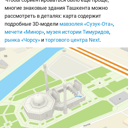
многие знаковые здания Ташкента можно
рассмотреть в деталях: карта содержит
подробные 3D-модели
мавзолея «Сузук-Ота»
,
мечети «Минор»
,
музея истории Тимуридов
,
рынка «Чорсу»
и
торгового центра Next
.