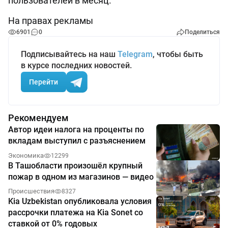
пользователей в месяц.
На правах рекламы
6901
0
Поделиться
Подписывайтесь на наш
Telegram
, чтобы быть
в курсе последних новостей.
Перейти
Рекомендуем
Автор идеи налога на проценты по
вкладам выступил с разъяснением
Экономика
12299
В Ташобласти произошёл крупный
пожар в одном из магазинов — видео
Происшествия
8327
Kia Uzbekistan опубликовала условия
рассрочки платежа на Kia Sonet со
ставкой от 0% годовых