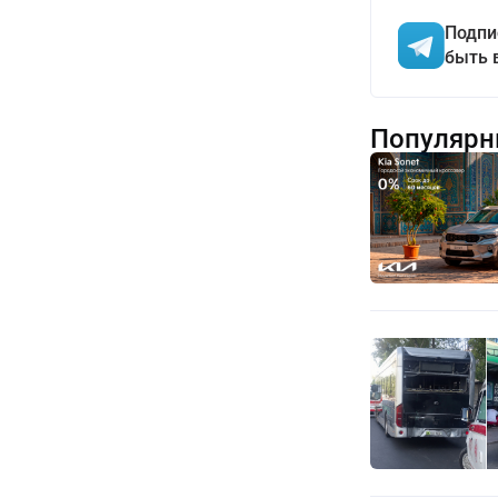
Подпи
быть 
Популярн