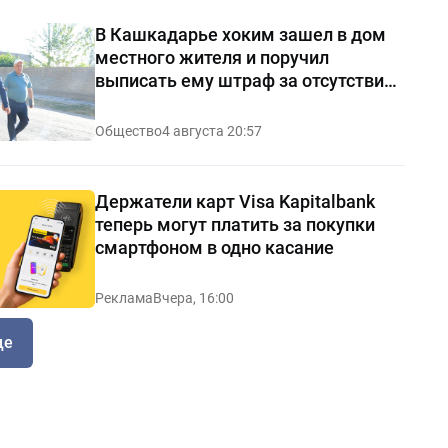
В Кашкадарье хоким зашел в дом
местного жителя и поручил
выписать ему штраф за отсутствие
чистоты — видео
Общество
4 августа 20:57
Держатели карт Visa Kapitalbank
теперь могут платить за покупки
смартфоном в одно касание
Реклама
Вчера, 16:00
ще