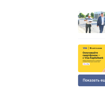
Показать е