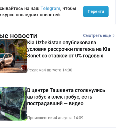
сывайтесь на наш
Telegram
, чтобы
Перейти
в курсе последних новостей.
ые новости
Смотреть еще
Kia Uzbekistan опубликовала
условия рассрочки платежа на Kia
Sonet со ставкой от 0% годовых
Реклама
4 августа 14:00
В центре Ташкента столкнулись
автобус и электробус, есть
пострадавший — видео
Происшествия
4 августа 14:09