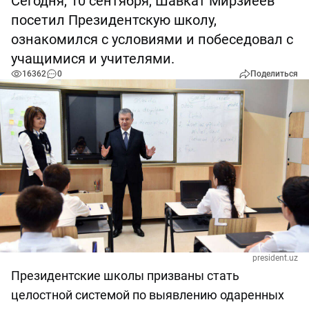
Сегодня, 10 сентября, Шавкат Мирзиёев
посетил Президентскую школу,
ознакомился с условиями и побеседовал с
учащимися и учителями.
16362
0
Поделиться
president.uz
Президентские школы призваны стать
целостной системой по выявлению одаренных