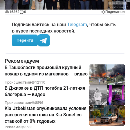
16362
0
Поделиться
Подписывайтесь на наш
Telegram
, чтобы быть
в курсе последних новостей.
Перейти
Рекомендуем
В Ташобласти произошёл крупный
пожар в одном из магазинов — видео
Происшествия
12110
В Джизаке в ДТП погибла 21-летняя
блогерша — видео
Происшествия
8596
Kia Uzbekistan опубликовала условия
рассрочки платежа на Kia Sonet со
ставкой от 0% годовых
Реклама
8583