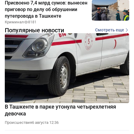
Присвоено 7,4 млрд сумов: вынесен
приговор по делу об обрушении
путепровода в Ташкенте
Криминал
8181
Популярные новости
Смотреть еще
В Ташкенте в парке утонула четырехлетняя
девочка
Происшествия
6 августа 12:36