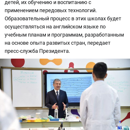
детей, их обучению и воспитанию с
применением передовых технологий.
Образовательный процесс в этих школах будет
осуществляться на английском языке по
учебным планам и программам, разработанным
на основе опыта развитых стран, передает
пресс-служба Президента.