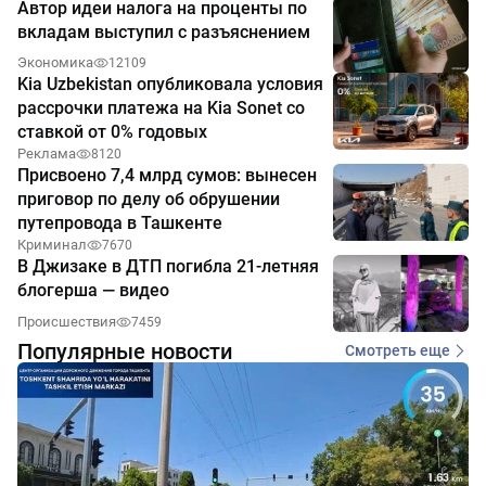
Автор идеи налога на проценты по
вкладам выступил с разъяснением
Экономика
12109
Kia Uzbekistan опубликовала условия
рассрочки платежа на Kia Sonet со
ставкой от 0% годовых
Реклама
8120
Присвоено 7,4 млрд сумов: вынесен
приговор по делу об обрушении
путепровода в Ташкенте
Криминал
7670
В Джизаке в ДТП погибла 21-летняя
блогерша — видео
Происшествия
7459
Популярные новости
Смотреть еще