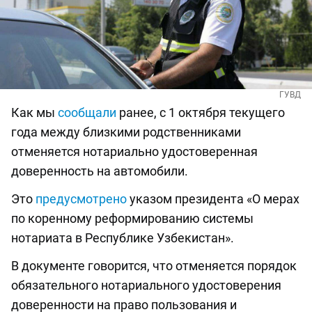
ГУВД
Как мы
сообщали
ранее, c 1 октября текущего
года между близкими родственниками
отменяется нотариально удостоверенная
доверенность на автомобили.
Это
предусмотрено
указом президента «О мерах
по коренному реформированию системы
нотариата в Республике Узбекистан».
В документе говорится, что отменяется порядок
обязательного нотариального удостоверения
доверенности на право пользования и