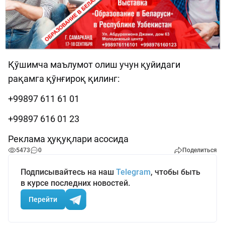
Қўшимча маълумот олиш учун қуйидаги
рақамга қўнғироқ қилинг:
+99897 611 61 01
+99897 616 01 23
Реклама ҳуқуқлари асосида
5473
0
Поделиться
Подписывайтесь на наш
Telegram
, чтобы быть
в курсе последних новостей.
Перейти