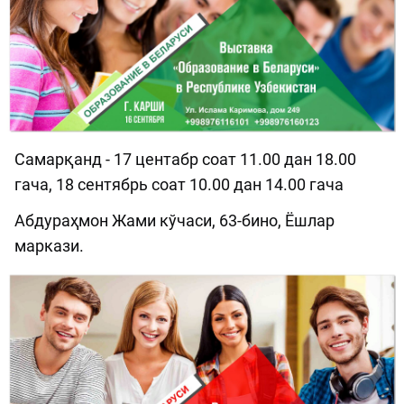
Самарқанд - 17 центабр соат 11.00 дан 18.00
гача, 18 сентябрь соат 10.00 дан 14.00 гача
Абдураҳмон Жами кўчаси, 63-бино, Ёшлар
маркази.