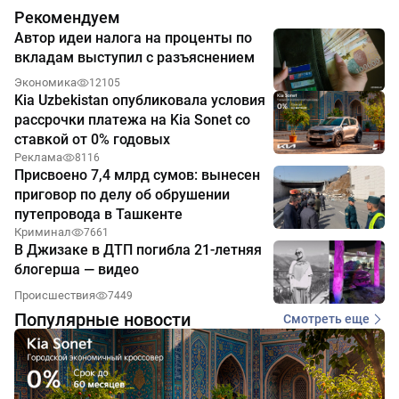
Рекомендуем
Автор идеи налога на проценты по
вкладам выступил с разъяснением
Экономика
12105
Kia Uzbekistan опубликовала условия
рассрочки платежа на Kia Sonet со
ставкой от 0% годовых
Реклама
8116
Присвоено 7,4 млрд сумов: вынесен
приговор по делу об обрушении
путепровода в Ташкенте
Криминал
7661
В Джизаке в ДТП погибла 21-летняя
блогерша — видео
Происшествия
7449
Популярные новости
Смотреть еще