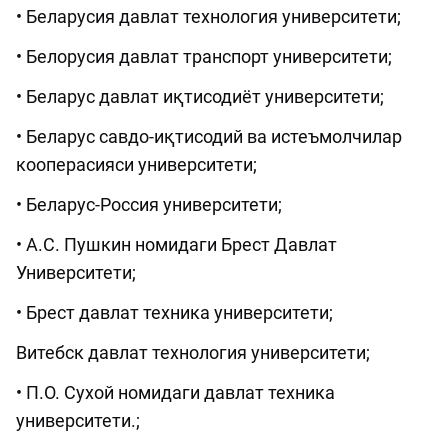
• Беларусия давлат технология университети;
• Белорусия давлат транспорт университети;
• Беларус давлат иқтисодиёт университети;
• Беларус савдо-иқтисодий ва истеъмолчилар
кооперасияси университети;
• Беларус-Россия университети;
• А.С. Пушкин номидаги Брест Давлат
Университети;
• Брест давлат техника университети;
Витебск давлат технология университети;
• П.О. Сухой номидаги давлат техника
университети.;