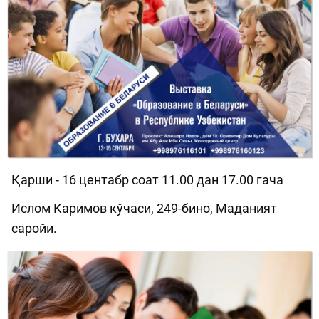
Қарши - 16 центабр соат 11.00 дан 17.00 гача
Ислом Каримов кўчаси, 249-бино, Маданият
саройи.