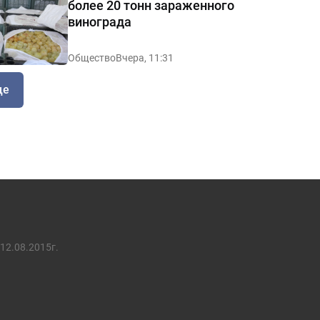
более 20 тонн зараженного
винограда
Общество
Вчера, 11:31
ще
12.08.2015г.