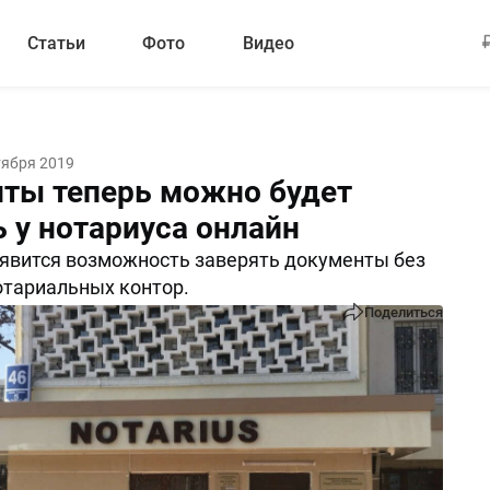
Статьи
Фото
Видео
тября 2019
ты теперь можно будет
 у нотариуса онлайн
оявится возможность заверять документы без
отариальных контор.
Поделиться