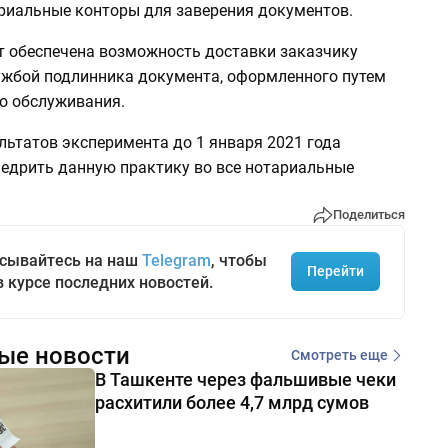
риальные конторы для заверения документов.
ет обеспечена возможность доставки заказчику
ужбой подлинника документа, оформленного путем
о обслуживания.
льтатов эксперимента до 1 января 2021 года
недрить данную практику во все нотариальные
Поделиться
сывайтесь на наш
Telegram
, чтобы
Перейти
в курсе последних новостей.
ые новости
Смотреть еще
В Ташкенте через фальшивые чеки
расхитили более 4,7 млрд сумов