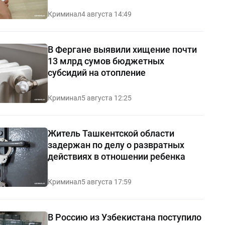
Криминал
4 августа 14:49
В Фергане выявили хищение почти
13 млрд сумов бюджетных
субсидий на отопление
Криминал
5 августа 12:25
Житель Ташкентской области
задержан по делу о развратных
действиях в отношении ребенка
Криминал
5 августа 17:59
В Россию из Узбекистана поступило