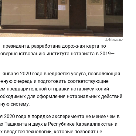
UzNews.uz
у
президента, разработана дорожная карта по
овершенствованию института нотариата в 2019—
 1 января 2020 года внедряется услуга, позволяющая
онную очередь и подготовить соответствующие
ем предварительной отправки нотариусу копий
еобходимых для оформления нотариальных действий
ную систему.
ря 2020 года в порядке эксперимента не менее чем в
х Ташкента и двух в Республике Каракалпакстан и
х вводятся технологии, которые позволят не