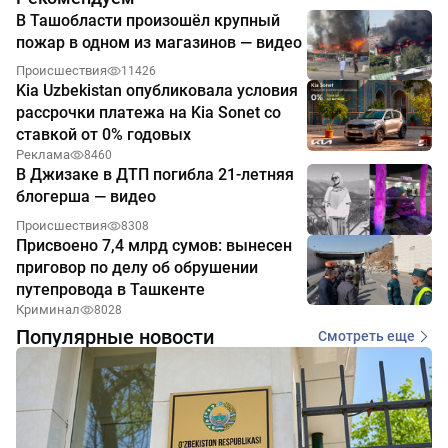
В Ташобласти произошёл крупный
пожар в одном из магазинов — видео
Происшествия
11426
Kia Uzbekistan опубликовала условия
рассрочки платежа на Kia Sonet со
ставкой от 0% годовых
Реклама
8460
В Джизаке в ДТП погибла 21-летняя
блогерша — видео
Происшествия
8308
Присвоено 7,4 млрд сумов: вынесен
приговор по делу об обрушении
путепровода в Ташкенте
Криминал
8028
Популярные новости
Смотреть еще