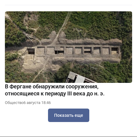
В Фергане обнаружили сооружения,
относящиеся к периоду III века до н. э.
Общество
6 августа 18:46
Показать еще