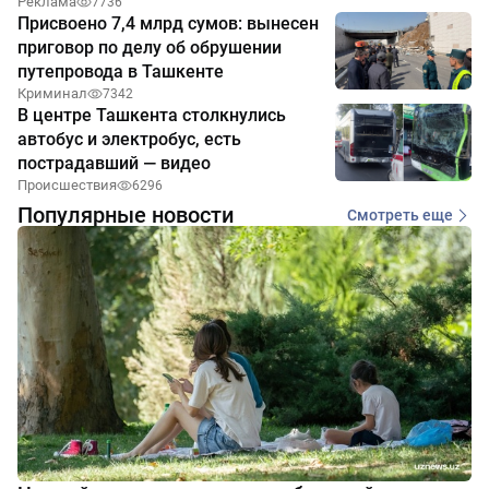
Реклама
7736
Присвоено 7,4 млрд сумов: вынесен
приговор по делу об обрушении
путепровода в Ташкенте
Криминал
7342
В центре Ташкента столкнулись
автобус и электробус, есть
пострадавший — видео
Происшествия
6296
Популярные новости
Смотреть еще