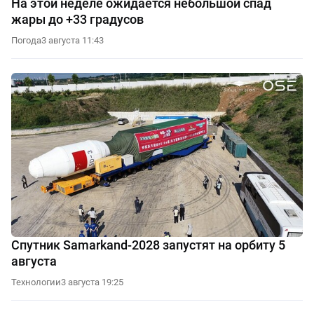
На этой неделе ожидается небольшой спад
жары до +33 градусов
Погода
3 августа 11:43
Спутник Samarkand-2028 запустят на орбиту 5
августа
Технологии
3 августа 19:25