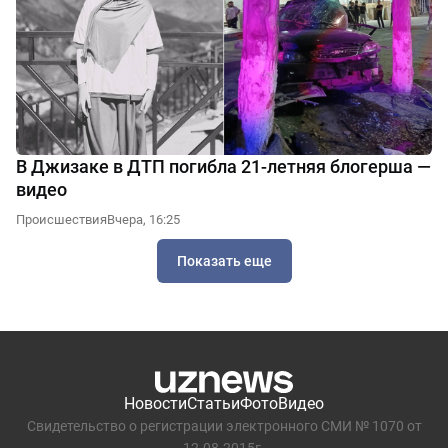
В Джизаке в ДТП погибла 21-летняя блогерша —
видео
Происшествия
Вчера, 16:25
Показать еще
Новости
Статьи
Фото
Видео
Свидетельство о регистрации электронного СМИ № 1070 от
12.08.2015г.