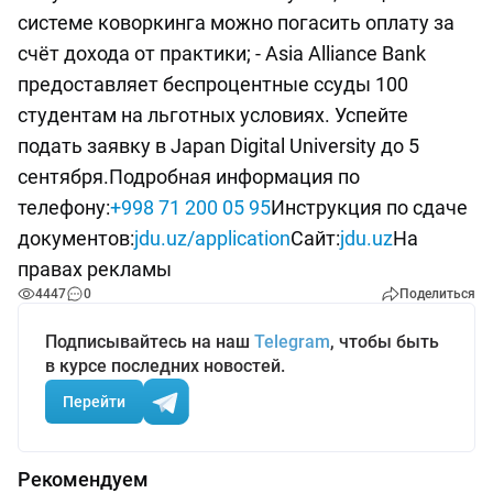
системе коворкинга можно погасить оплату за
счёт дохода от практики; - Asia Alliance Bank
предоставляет беспроцентные ссуды 100
студентам на льготных условиях. Успейте
подать заявку в Japan Digital University до 5
сентября.Подробная информация по
телефону:
+998 71 200 05 95
Инструкция по сдаче
документов:
jdu.uz/application
Сайт:
jdu.uz
На
правах рекламы
4447
0
Поделиться
Подписывайтесь на наш
Telegram
, чтобы быть
в курсе последних новостей.
Перейти
Рекомендуем