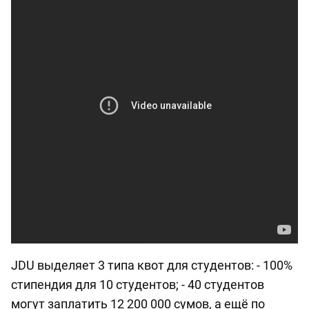
JDU выделяет 3 типа квот для студентов: - 100%
стипендия для 10 студентов; - 40 студентов
могут заплатить 12 200 000 сумов, а ещё по