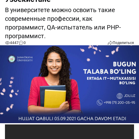
В университете можно освоить такие
современные профессии, как
программист, QA-испытатель или PHP-
программист.
4447
0
Поделиться