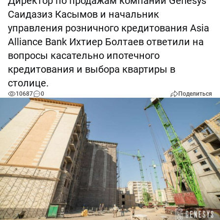
Директор по продажам компании Genesys
Саидазиз Касымов и начальник
управления розничного кредитования Asia
Alliance Bank Ихтиер Болтаев ответили на
вопросы касательно ипотечного
кредитования и выбора квартиры в
столице.
10687
0
Поделиться