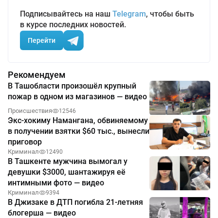
Подписывайтесь на наш
Telegram
, чтобы быть
в курсе последних новостей.
Перейти
Рекомендуем
В Ташобласти произошёл крупный
пожар в одном из магазинов — видео
Происшествия
12546
Экс-хокиму Намангана, обвиняемому
в получении взятки $60 тыс., вынесли
приговор
Криминал
12490
В Ташкенте мужчина вымогал у
девушки $3000, шантажируя её
интимными фото — видео
Криминал
9394
В Джизаке в ДТП погибла 21-летняя
блогерша — видео