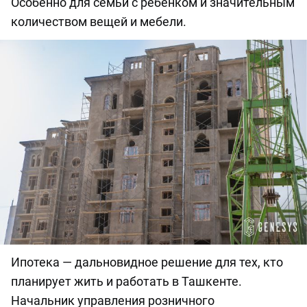
Особенно для семьи с ребенком и значительным
количеством вещей и мебели.
Ипотека — дальновидное решение для тех, кто
планирует жить и работать в Ташкенте.
Начальник управления розничного